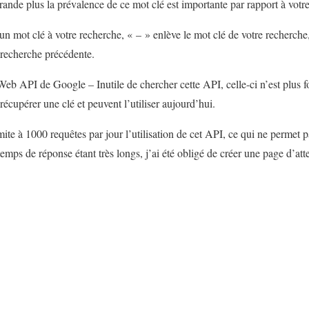
 grande plus la prévalence de ce mot clé est importante par rapport à votr
n mot clé à votre recherche, « – » enlève le mot clé de votre recherche,
a recherche précédente.
 Web API de Google – Inutile de chercher cette API, celle-ci n’est plus f
écupérer une clé et peuvent l’utiliser aujourd’hui.
e à 1000 requêtes par jour l’utilisation de cet API, ce qui ne permet pa
temps de réponse étant très longs, j’ai été obligé de créer une page d’at