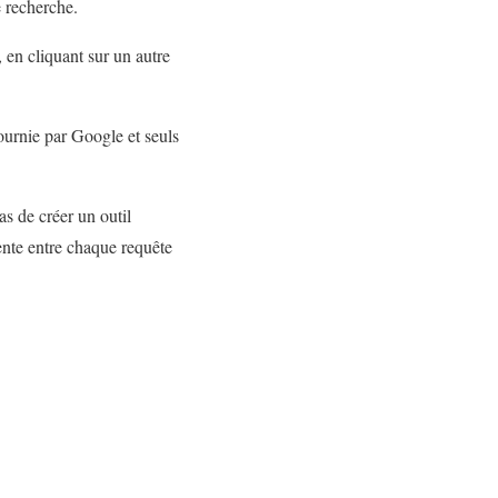
e recherche.
 en cliquant sur un autre
ournie par Google et seuls
s de créer un outil
tente entre chaque requête