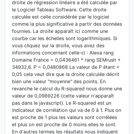
droite de régression linéaire a été calculée par
le Logiciel Tableau Software. Cette droite
calculée est celle considérée par le logiciel
comme la plus significative à partir des données
fournies. La droite apparaît ici comme une
courbe car les échelles sont logarithmiques. Si
vous cliquez sur la droite, vous avez des
informations concernant celle-ci : Alexa rang
Domaine France = 0,0436461 * rang SEMrush +
34932,6. P = 0,0480868 La valeur de P étant <
0,05 cela veut dire que la droite calculée décrit
bien une valeur "moyenne" des points. En
revanche le calcul du R-squared nous donne une
valeur de 0,0989226 (cette valeur n'apparaît
pas dans le javascript). Le R-squared est un
indicateur de corrélation qui va de 0 à 1. Plus on
est proche de 1 plus les valeurs sont corrélées
et plus on est proche de 0 moins elles le sont.
En d'autres termes les résultats nous indiquent