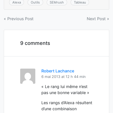
Alexa
Outils
SEMrush
Tableau
Navigation
« Previous Post
Next Post »
de
l’article
9 comments
Robert Lachance
6 mai 2013 at 12 h 44 min
« Le rang lui même n’est
pas une bonne variable »
Les rangs d’Alexa résultent
d’une combinaison