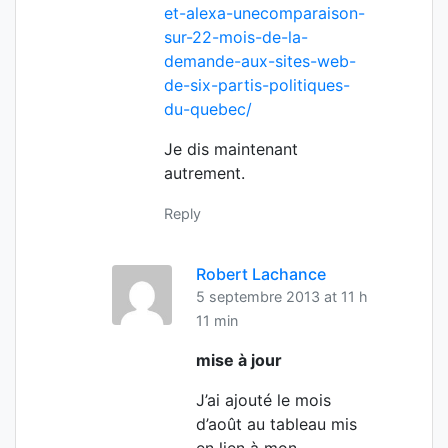
et-alexa-unecomparaison-
sur-22-mois-de-la-
demande-aux-sites-web-
de-six-partis-politiques-
du-quebec/
Je dis maintenant
autrement.
Reply
Robert Lachance
5 septembre 2013 at 11 h
11 min
mise à jour
J’ai ajouté le mois
d’août au tableau mis