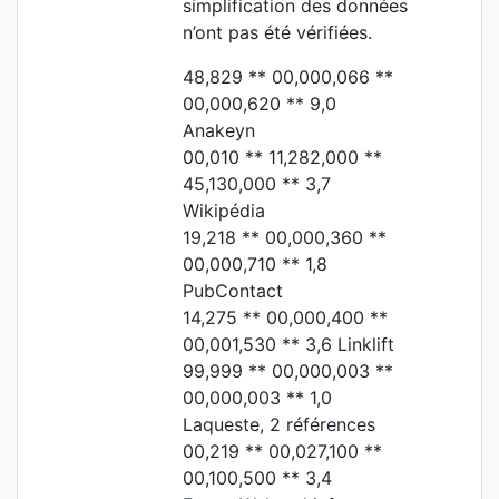
simplification des données
n’ont pas été vérifiées.
48,829 ** 00,000,066 **
00,000,620 ** 9,0
Anakeyn
00,010 ** 11,282,000 **
45,130,000 ** 3,7
Wikipédia
19,218 ** 00,000,360 **
00,000,710 ** 1,8
PubContact
14,275 ** 00,000,400 **
00,001,530 ** 3,6 Linklift
99,999 ** 00,000,003 **
00,000,003 ** 1,0
Laqueste, 2 références
00,219 ** 00,027,100 **
00,100,500 ** 3,4