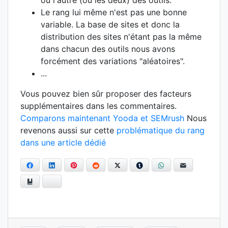
ou l'autre (ou les deux) des outils.
Le rang lui même n'est pas une bonne
variable. La base de sites et donc la
distribution des sites n'étant pas la même
dans chacun des outils nous avons
forcément des variations "aléatoires".
...
Vous pouvez bien sûr proposer des facteurs
supplémentaires dans les commentaires.
Comparons maintenant Yooda et SEMrush
Nous
revenons aussi sur cette
problématique du rang
dans une article dédié
Facebook
LinkedIn
Pinterest
Reddit
Twitter
Tumblr
WhatsApp
E-mail
Ajouter aux favoris
Bluesky