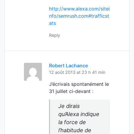
http://www.alexa.com/sitei
nfo/semrush.com#trafficst
ats
Reply
Robert Lachance
12 août 2013 at 23 h 41 min
J’écrivais spontanément le
31 juillet ci-devant :
Je dirais
qu’Alexa indique
la force de
l’habitude de