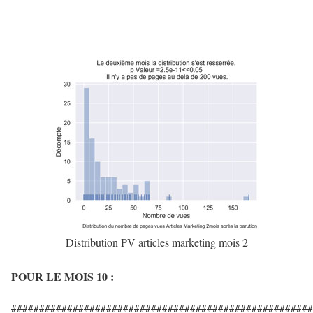
Distribution PV articles marketing mois 2
POUR LE MOIS 10 :
######################################################