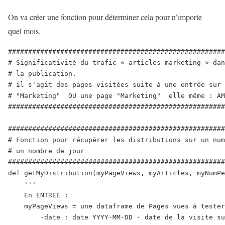
On va créer une fonction pour déterminer cela pour n’importe
quel mois.
######################################################
# Significativité du trafic « articles marketing » dan
# la publication.

# il s'agit des pages visitées suite à une entrée sur 
# "Marketing"  OU une page "Marketing"  elle même : AM

######################################################
######################################################
# Fonction pour récupérer les distributions sur un num
# un nombre de jour 

######################################################
def getMyDistribution(myPageViews, myArticles, myNumPe
    '''

    En ENTREE :

    myPageViews = une dataframe de Pages vues à tester
        -date : date YYYY-MM-DD - date de la visite su