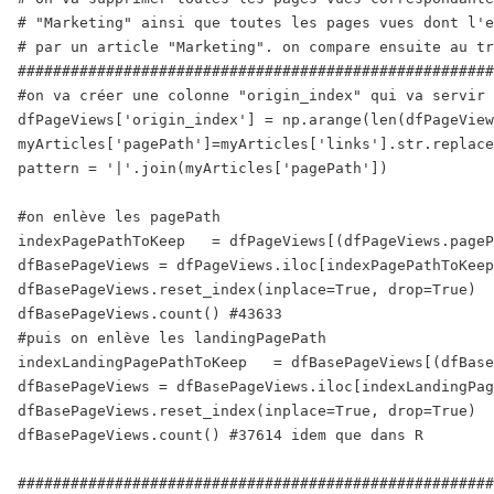
# "Marketing" ainsi que toutes les pages vues dont l'e
# par un article "Marketing". on compare ensuite au tr
######################################################
#on va créer une colonne "origin_index" qui va servir 
dfPageViews['origin_index'] = np.arange(len(dfPageView
myArticles['pagePath']=myArticles['links'].str.replace
pattern = '|'.join(myArticles['pagePath'])

#on enlève les pagePath

indexPagePathToKeep   = dfPageViews[(dfPageViews.pageP
dfBasePageViews = dfPageViews.iloc[indexPagePathToKeep
dfBasePageViews.reset_index(inplace=True, drop=True)  
dfBasePageViews.count() #43633  

#puis on enlève les landingPagePath

indexLandingPagePathToKeep   = dfBasePageViews[(dfBase
dfBasePageViews = dfBasePageViews.iloc[indexLandingPag
dfBasePageViews.reset_index(inplace=True, drop=True)  
dfBasePageViews.count() #37614 idem que dans R  

######################################################