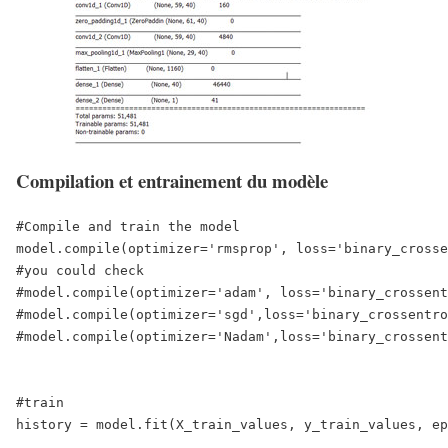
Compilation et entrainement du modèle
#Compile and train the model

model.compile(optimizer='rmsprop', loss='binary_crosse
#you could check

#model.compile(optimizer='adam', loss='binary_crossent
#model.compile(optimizer='sgd',loss='binary_crossentro
#model.compile(optimizer='Nadam',loss='binary_crossent
#train

history = model.fit(X_train_values, y_train_values, ep