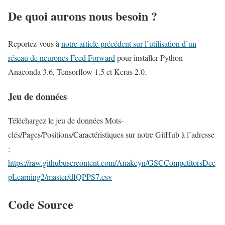
De quoi aurons nous besoin ?
Reportez-vous à
notre article précédent sur l’utilisation d’un
réseau de neurones Feed Forward
pour installer Python
Anaconda 3.6, Tensorflow 1.5 et Keras 2.0.
Jeu de données
Téléchargez le jeu de données Mots-
clés/Pages/Positions/Caractéristiques sur notre GitHub à l’adresse
:
https://raw.githubusercontent.com/Anakeyn/GSCCompetitorsDee
pLearning2/master/dfQPPS7.csv
Code Source