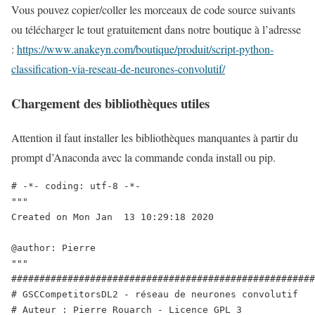
Vous pouvez copier/coller les morceaux de code source suivants
ou télécharger le tout gratuitement dans notre boutique à l’adresse
:
https://www.anakeyn.com/boutique/produit/script-python-
classification-via-reseau-de-neurones-convolutif/
Chargement des bibliothèques utiles
Attention il faut installer les bibliothèques manquantes à partir du
prompt d’Anaconda avec la commande conda install ou pip.
# -*- coding: utf-8 -*-

"""

Created on Mon Jan  13 10:29:18 2020

@author: Pierre

"""

######################################################
# GSCCompetitorsDL2 - réseau de neurones convolutif 

# Auteur : Pierre Rouarch - Licence GPL 3
