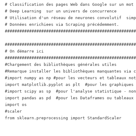
# Classification des pages Web dans Google sur un mot 
# Deep Learning  sur un univers de concurrence 

# Utilisation d'un réseau de neurones convolutif  simp
# Données enrichiees via Scraping précédemment.

######################################################
######################################################
# On démarre ici 

######################################################
#Chargement des bibliothèques générales utiles

#Remarque installer les bibliothèques manquantes via c
#import numpy as np #pour les vecteurs et tableaux not
import matplotlib.pyplot as plt  #pour les graphiques

#import scipy as sp  #pour l'analyse statistique - non
import pandas as pd  #pour les Dataframes ou tableaux 
import os

#scaler

from sklearn.preprocessing import StandardScaler
