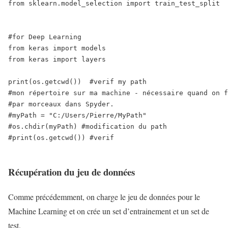
from sklearn.model_selection import train_test_split

#for Deep Learning 

from keras import models

from keras import layers

print(os.getcwd())  #verif my path

#mon répertoire sur ma machine - nécessaire quand on f
#par morceaux dans Spyder.

#myPath = "C:/Users/Pierre/MyPath"

#os.chdir(myPath) #modification du path

#print(os.getcwd()) #verif

Récupération du jeu de données
Comme précédemment, on charge le jeu de données pour le
Machine Learning et on crée un set d’entrainement et un set de
test.