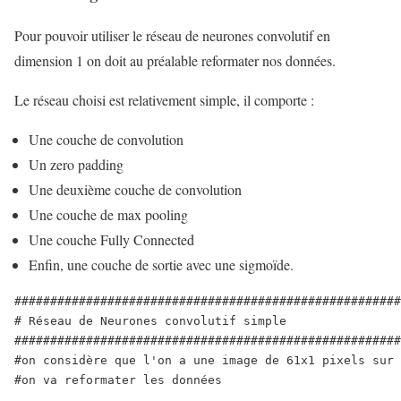
Pour pouvoir utiliser le réseau de neurones convolutif en
dimension 1 on doit au préalable reformater nos données.
Le réseau choisi est relativement simple, il comporte :
Une couche de convolution
Un zero padding
Une deuxième couche de convolution
Une couche de max pooling
Une couche Fully Connected
Enfin, une couche de sortie avec une sigmoïde.
######################################################
# Réseau de Neurones convolutif simple

######################################################
#on considère que l'on a une image de 61x1 pixels sur 
#on va reformater les données 
