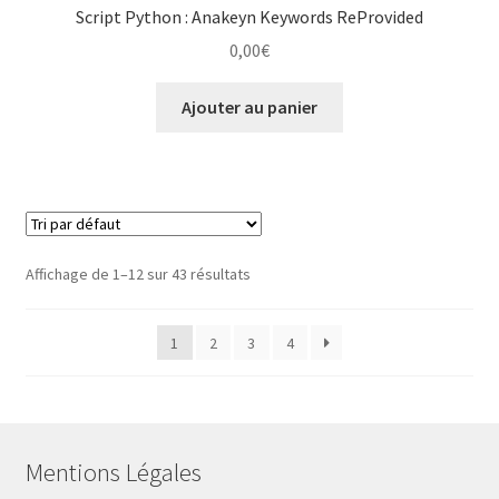
Script Python : Anakeyn Keywords ReProvided
0,00
€
Ajouter au panier
Affichage de 1–12 sur 43 résultats
1
2
3
4
Mentions Légales