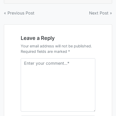
Navigation
« Previous Post
Next Post »
de
l’article
Leave a Reply
Your email address will not be published.
Required fields are marked *