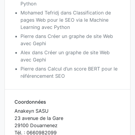
Python
Mohamed Tefridj
dans
Classification de
pages Web pour le SEO via le Machine
Learning avec Python
Pierre
dans
Créer un graphe de site Web
avec Gephi
Alex
dans
Créer un graphe de site Web
avec Gephi
Pierre
dans
Calcul d’un score BERT pour le
référencement SEO
Coordonnées
Anakeyn SASU
23 avenue de la Gare
29100 Douarnenez
Tél. : 0660982099