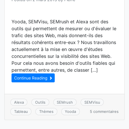
Yooda, SEMVisu, SEMrush et Alexa sont des
outils qui permettent de mesurer ou d'évaluer le
trafic des sites Web, mais donnent-ils des
résultats cohérents entre-eux ? Nous travaillons
actuellement à la mise en œuvre d'études
concurrentielles sur la visibilité des sites Web.
Pour cela nous avons besoin d'outils fiables qui
permettent, entre autres, de classer […]
Continue Reading
Alexa
Outils
SEMrush
SEMVisu
sur
5 commentaires
Tableau
Thèmes
Yooda
Yood
SEMV
SEMr