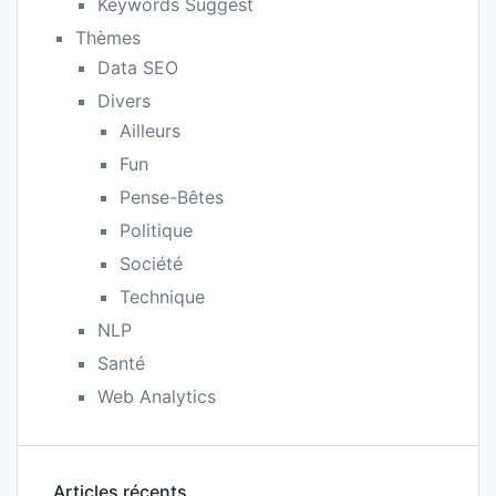
Keywords Suggest
Thèmes
Data SEO
Divers
Ailleurs
Fun
Pense-Bêtes
Politique
Société
Technique
NLP
Santé
Web Analytics
Articles récents