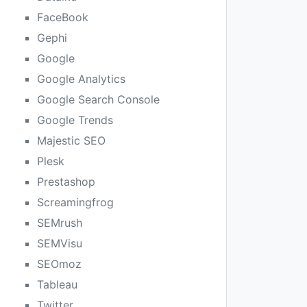
FaceBook
Gephi
Google
Google Analytics
Google Search Console
Google Trends
Majestic SEO
Plesk
Prestashop
Screamingfrog
SEMrush
SEMVisu
SEOmoz
Tableau
Twitter