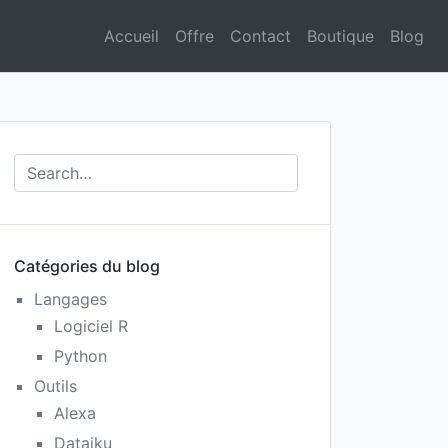
Accueil
Offre
Contact
Boutique
Blog
Catégories du blog
Langages
Logiciel R
Python
Outils
Alexa
Dataiku