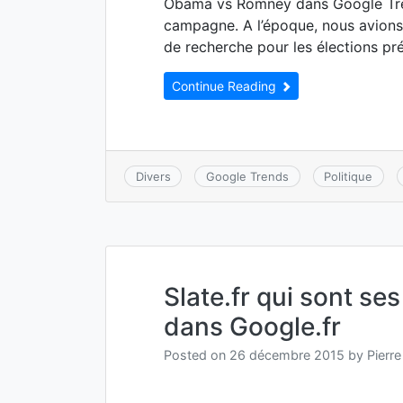
Obama vs Romney dans Google Tren
campagne. A l’époque, nous avions
de recherche pour les élections pr
Continue Reading
Divers
Google Trends
Politique
Slate.fr qui sont se
dans Google.fr
Posted on
26 décembre 2015
by
Pierre