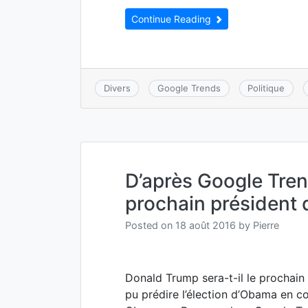
Continue Reading
Divers
Google Trends
Politique
D’après Google Tren
prochain président
Posted on
18 août 2016
by
Pierre
Donald Trump sera-t-il le prochai
pu prédire l’élection d’Obama en 