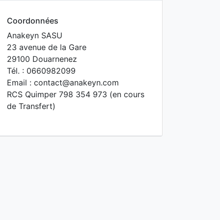
Coordonnées
Anakeyn SASU
23 avenue de la Gare
29100 Douarnenez
Tél. : 0660982099
Email : contact@anakeyn.com
RCS Quimper 798 354 973 (en cours
de Transfert)