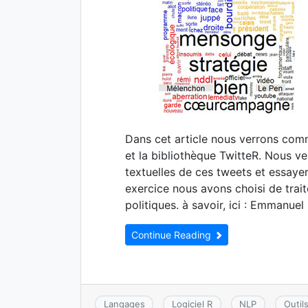
Dans cet article nous verrons comm
et la bibliothèque TwitteR. Nous 
textuelles de ces tweets et essayer 
exercice nous avons choisi de trai
politiques. à savoir, ici : Emmanue
Continue Reading
Langages
Logiciel R
NLP
Outil