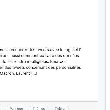
ent récupérer des tweets avec le logiciel R
verrons aussi comment extraire des données
de les rendre intelligibles. Pour cet
ter des tweets concernant des personnalités
l Macron, Laurent […]
s
Politique
Thèmes
Twitter