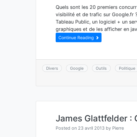
Quels sont les 20 premiers concurr
visibilité et de trafic sur Google.f
Tableau Public, un logiciel + un se
graphiques et de les afficher en ja
Continue Reading
Divers
Google
Outils
Politique
James Glattfelder :
Posted on
23 avril 2013
by
Pierre