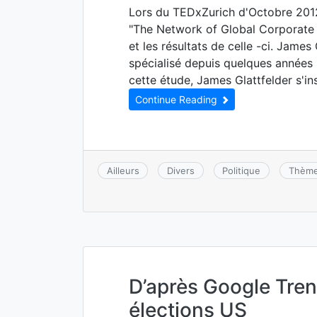
Lors du TEDxZurich d'Octobre 2012
"The Network of Global Corporate 
et les résultats de celle -ci. James 
spécialisé depuis quelques années
cette étude, James Glattfelder s'in
Continue Reading
Ailleurs
Divers
Politique
Thèm
D’après Google Tre
élections US