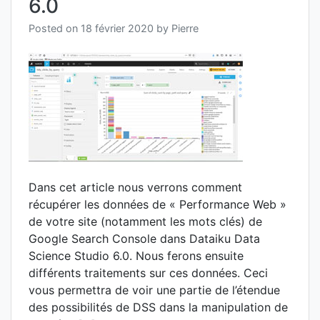
6.0
Goog
Searc
Posted on
18 février 2020
by
Pierre
Conso
avec
Pytho
Dans cet article nous verrons comment
récupérer les données de « Performance Web »
de votre site (notamment les mots clés) de
Google Search Console dans Dataiku Data
Science Studio 6.0. Nous ferons ensuite
différents traitements sur ces données. Ceci
vous permettra de voir une partie de l’étendue
des possibilités de DSS dans la manipulation de