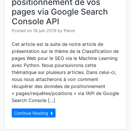
positionnement de vos
page
via
pages via Google Search
le
Mach
Console API
Learn
pour
Posted on
18 juin 2019
by
Pierre
un
seul
Cet article est la suite de notre article de
site
présentation sur le thème de la Classification de
pages Web pour le SEO via le Machine Learning
avec Python. Nous poursuivrons cette
thématique sur plusieurs articles. Dans celui-ci,
nous nous attacherons à voir comment
récupérer des données de positionnement
« pages/requêtes/positions » via l’API de Google
Search Console […]
Continue Reading