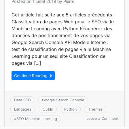
Posted on
1 juillet 2019
by
Pierre
Cet article fait suite aux 5 articles précédents :
Classification de pages Web pour le SEO via le
Machine Learning avec Python Récupérez des
données de positionnement de vos pages via
Google Search Console API Modèle Interne :
test de classification de pages via le Machine
Learning pour un seul site Classification de
pages via […]
Continue Reading
Data SEO
Google Search Console
Langages
Outils
Python
Thèmes
on
Leave a Comment
#
SEO Machine Learning
Classi