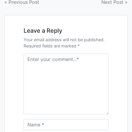
Navigation
« Previous Post
Next Post »
de
l’article
Leave a Reply
Your email address will not be published.
Required fields are marked *