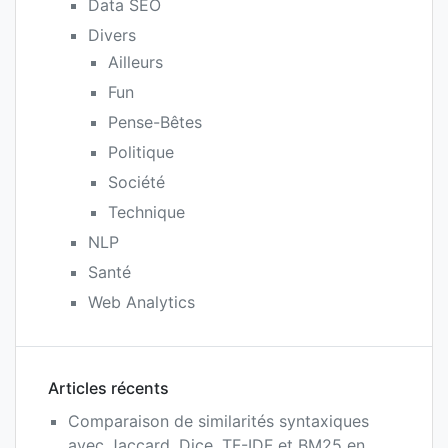
Data SEO
Divers
Ailleurs
Fun
Pense-Bêtes
Politique
Société
Technique
NLP
Santé
Web Analytics
Articles récents
Comparaison de similarités syntaxiques
avec Jaccard, Dice, TF-IDF et BM25 en