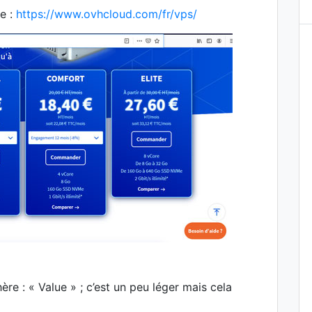
se :
https://www.ovhcloud.com/fr/vps/
ère : « Value » ; c’est un peu léger mais cela