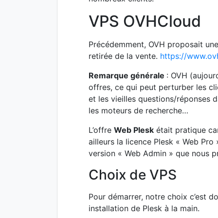
VPS OVHCloud
Précédemment, OVH proposait une
retirée de la vente.
https://www.ov
Remarque générale
: OVH (aujour
offres, ce qui peut perturber les cli
et les vieilles questions/réponses 
les moteurs de recherche…
L’offre
Web Plesk
était pratique car
ailleurs la licence Plesk « Web Pro
version « Web Admin » que nous pr
Choix de VPS
Pour démarrer, notre choix c’est d
installation de Plesk à la main.