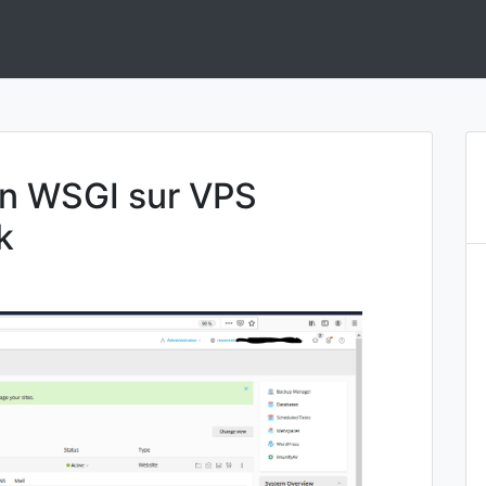
ement de solutions en Intelligence Artificielle.
 en WSGI sur VPS
k