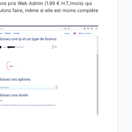
ns pris Web Admin (1.99 € H.T./mois) qui
ulons faire, même si elle est moins complète