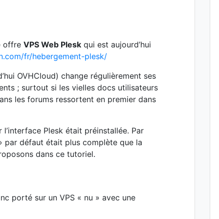
 offre
VPS Web Plesk
qui est aujourd’hui
h.com/fr/hebergement-plesk/
d’hui OVHCloud) change régulièrement ses
ents ; surtout si les vielles docs utilisateurs
dans les forums ressortent en premier dans
 l’interface Plesk était préinstallée. Par
 » par défaut était plus complète que la
oposons dans ce tutoriel.
onc porté sur un VPS « nu » avec une