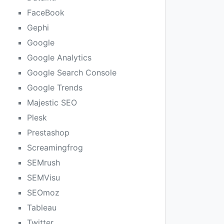
FaceBook
Gephi
Google
Google Analytics
Google Search Console
Google Trends
Majestic SEO
Plesk
Prestashop
Screamingfrog
SEMrush
SEMVisu
SEOmoz
Tableau
Twitter