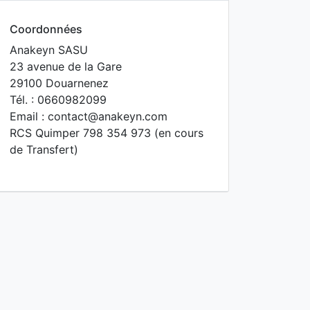
Coordonnées
Anakeyn SASU
23 avenue de la Gare
29100 Douarnenez
Tél. : 0660982099
Email : contact@anakeyn.com
RCS Quimper 798 354 973 (en cours
de Transfert)