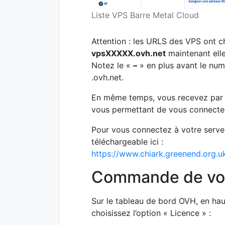
Liste VPS Barre Metal Cloud
Attention : les URLS des VPS ont 
vpsXXXXX.ovh.net
maintenant ell
Notez le «
–
» en plus avant le nu
.ovh.net.
En même temps, vous recevez par e
vous permettant de vous connecter
Pour vous connectez à votre serve
téléchargeable ici :
https://www.chiark.greenend.org.u
Commande de vot
Sur le tableau de bord OVH, en ha
choisissez l’option « Licence » :