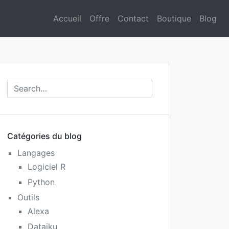
Accueil
Offre
Contact
Boutique
Blog
Catégories du blog
Langages
Logiciel R
Python
Outils
Alexa
Dataiku