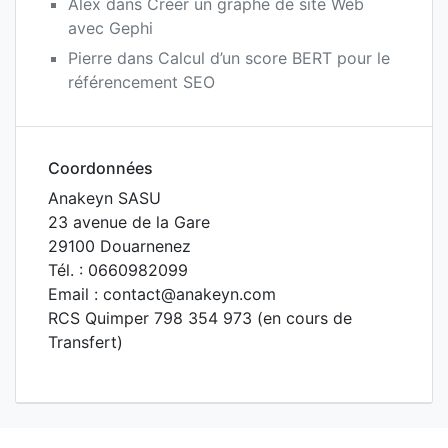
Alex
dans
Créer un graphe de site Web
avec Gephi
Pierre
dans
Calcul d’un score BERT pour le
référencement SEO
Coordonnées
Anakeyn SASU
23 avenue de la Gare
29100 Douarnenez
Tél. : 0660982099
Email : contact@anakeyn.com
RCS Quimper 798 354 973 (en cours de
Transfert)