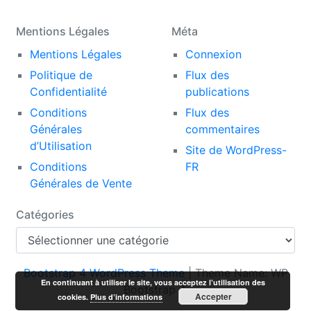
Mentions Légales
Méta
Mentions Légales
Connexion
Politique de
Flux des
Confidentialité
publications
Conditions
Flux des
Générales
commentaires
d’Utilisation
Site de WordPress-
Conditions
FR
Générales de Vente
Catégories
Catégories
Bootstrap 4 WordPress Theme
|
Theme Name: WP
En continuant à utiliser le site, vous acceptez l’utilisation des
Bootstrap 4.
Accepter
cookies.
Plus d’informations