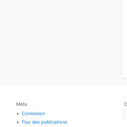
Méta
C
C
Connexion
Flux des publications