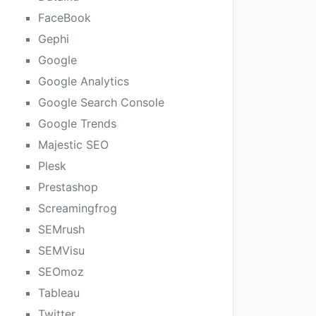
FaceBook
Gephi
Google
Google Analytics
Google Search Console
Google Trends
Majestic SEO
Plesk
Prestashop
Screamingfrog
SEMrush
SEMVisu
SEOmoz
Tableau
Twitter