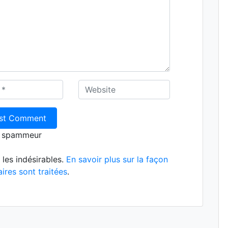
n spammeur
 les indésirables.
En savoir plus sur la façon
res sont traitées
.