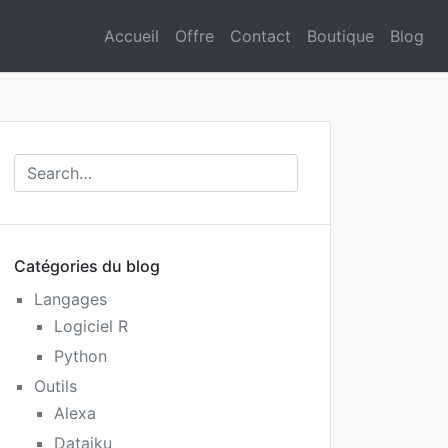
Accueil
Offre
Contact
Boutique
Blog
Catégories du blog
Langages
Logiciel R
Python
Outils
Alexa
Dataiku