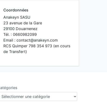
Coordonnées
Anakeyn SASU
23 avenue de la Gare
29100 Douarnenez
Tél. : 0660982099
Email : contact@anakeyn.com
RCS Quimper 798 354 973 (en cours
de Transfert)
atégories
atégories