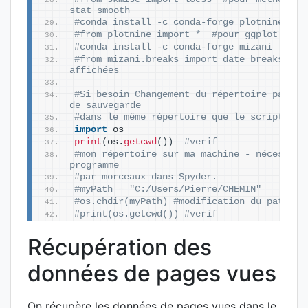
stat_smooth
#conda install -c conda-forge plotnine
#from plotnine import *  #pour ggplot like
#conda install -c conda-forge mizani 
#from mizani.breaks import date_breaks  #po
affichées
#Si besoin Changement du répertoire par déf
de sauvegarde
#dans le même répertoire que le script.
import
 os
print
(
os.
getcwd
())
#verif
#mon répertoire sur ma machine - nécessaire
programme 
#par morceaux dans Spyder.
#myPath = "C:/Users/Pierre/CHEMIN"
#os.chdir(myPath) #modification du path
#print(os.getcwd()) #verif
Récupération des
données de pages vues
On récupère les données de pages vues dans le