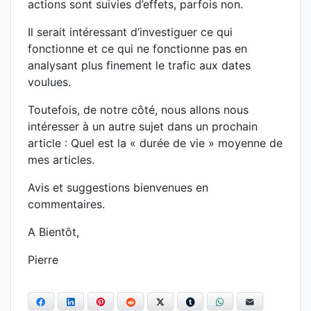
actions sont suivies d’effets, parfois non.
Il serait intéressant d’investiguer ce qui
fonctionne et ce qui ne fonctionne pas en
analysant plus finement le trafic aux dates
voulues.
Toutefois, de notre côté, nous allons nous
intéresser à un autre sujet dans un prochain
article : Quel est la « durée de vie » moyenne de
mes articles.
Avis et suggestions bienvenues en
commentaires.
A Bientôt,
Pierre
Facebook
LinkedIn
Pinterest
Reddit
Twitter
Tumblr
WhatsApp
E-mail