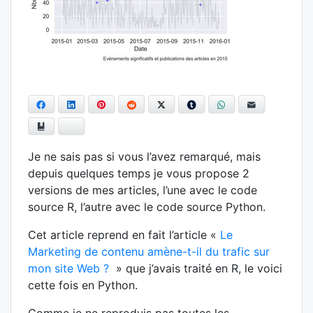
Facebook
LinkedIn
Pinterest
Reddit
Twitter
Tumblr
WhatsApp
E-mail
Ajouter aux favoris
Bluesky
Je ne sais pas si vous l’avez remarqué, mais
depuis quelques temps je vous propose 2
versions de mes articles, l’une avec le code
source R, l’autre avec le code source Python.
Cet article reprend en fait l’article «
Le
Marketing de contenu amène-t-il du trafic sur
mon site Web ?
» que j’avais traité en R, le voici
cette fois en Python.